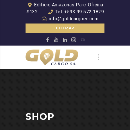
Edificio Amazonas Parc. Oficina
#132
Tel: +593 99 572 1829
info@goldcargoec.com
COTIZAR
SHOP